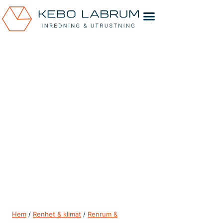
Hem
/
Renhet & klimat
/
Renrum &