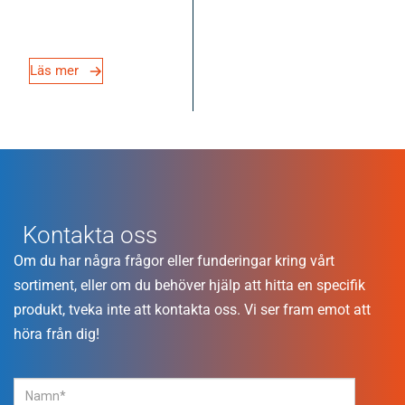
Läs mer
Kontakta oss
Om du har några frågor eller funderingar kring vårt
sortiment, eller om du behöver hjälp att hitta en specifik
produkt, tveka inte att kontakta oss. Vi ser fram emot att
höra från dig!