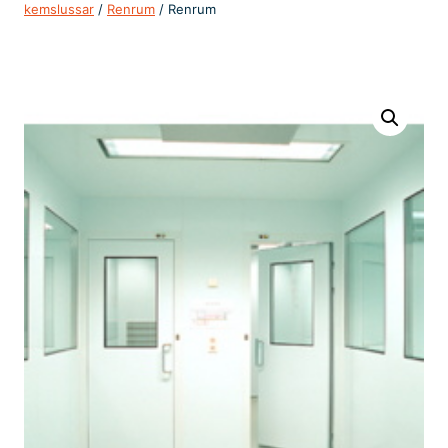
kemslussar
/
Renrum
/ Renrum