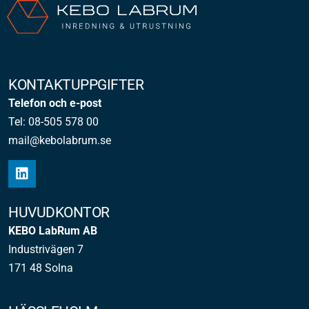
KONTAKTUPPGIFTER
Telefon och e-post
Tel: 08-505 578 00
mail@kebolabrum.se
HUVUDKONTOR
KEBO LabRum AB
Industrivägen 7
171 48 Solna