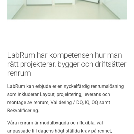
LabRum har kompetensen hur man
rätt projekterar, bygger och driftsätter
renrum
LabRum kan erbjuda er en nyckelfärdig renrumslösning
som inkluderar Layout, projektering, leverans och
montage av renrum, Validering / DQ, IQ, OQ samt
Rekvalificering.
Våra renrum är modulbyggda och flexibla, väl
anpassade till dagens högt ställda krav på renhet,