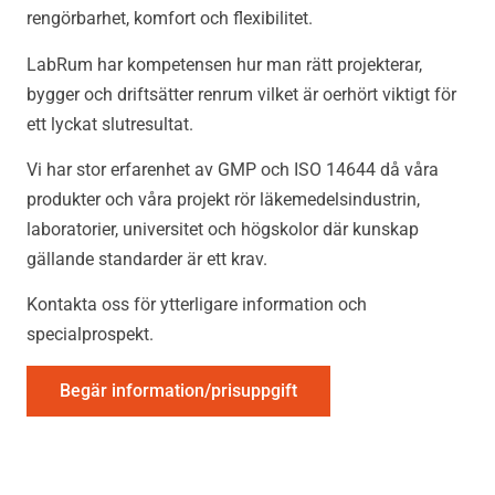
rengörbarhet, komfort och flexibilitet.
LabRum har kompetensen hur man rätt projekterar,
bygger och driftsätter renrum vilket är oerhört viktigt för
ett lyckat slutresultat.
Vi har stor erfarenhet av GMP och ISO 14644 då våra
produkter och våra projekt rör läkemedelsindustrin,
laboratorier, universitet och högskolor där kunskap
gällande standarder är ett krav.
Kontakta oss för ytterligare information och
specialprospekt.
Begär information/prisuppgift