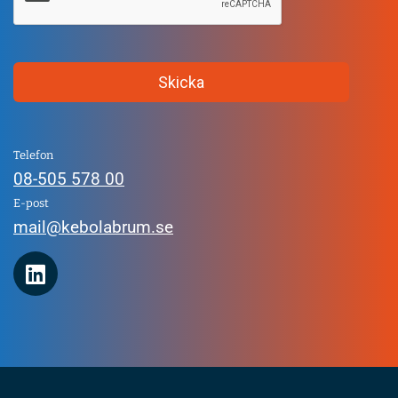
Telefon
08-505 578 00
E-post
mail@kebolabrum.se