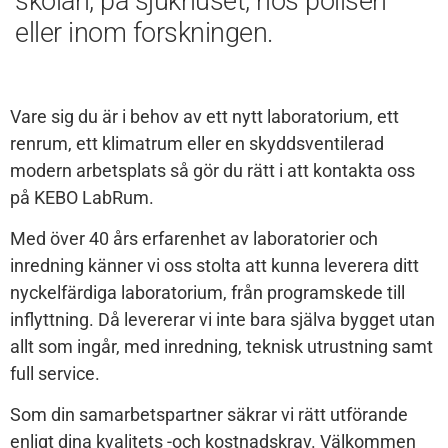
skolan, på sjukhuset, hos polisen
eller inom forskningen.
Vare sig du är i behov av ett nytt laboratorium, ett
renrum, ett klimatrum eller en skyddsventilerad
modern arbetsplats så gör du rätt i att kontakta oss
på KEBO LabRum.
Med över 40 års erfarenhet av laboratorier och
inredning känner vi oss stolta att kunna leverera ditt
nyckelfärdiga laboratorium, från programskede till
inflyttning. Då levererar vi inte bara själva bygget utan
allt som ingår, med inredning, teknisk utrustning samt
full service.
Som din samarbetspartner säkrar vi rätt utförande
enligt dina kvalitets -och kostnadskrav. Välkommen