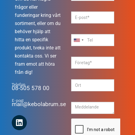
frågor eller
funderingar kring vårt
sortiment, eller om du
behöver hjälp att
hitta en specifik
produkt, tveka inte att
kontakta oss. Vi ser
fram emot att höra
från dig!
Telefon
08-505 578 00
E-post
mail@kebolabrum.se