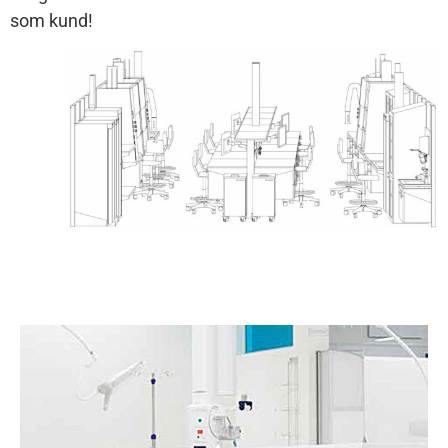
som kund!