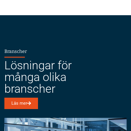
Branscher
Lösningar för
många olika
branscher
Läs mer