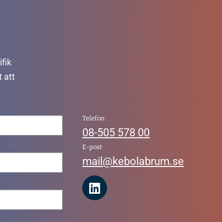
ifik
 att
Telefon
08-505 578 00
E-post
mail@kebolabrum.se