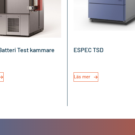
atteri Test kammare
ESPEC TSD
Läs mer