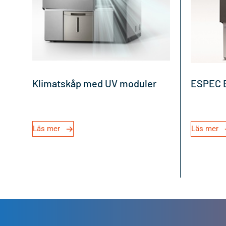
Klimatskåp med UV moduler
ESPEC B
Läs mer
Läs mer