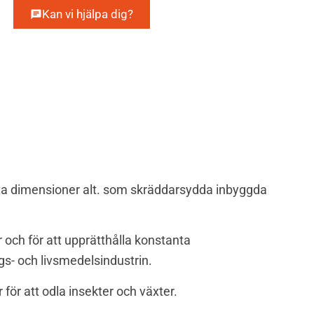
Kan vi hjälpa dig?
a dimensioner alt. som skräddarsydda inbyggda
 och för att upprätthålla konstanta
s- och livsmedelsindustrin.
ör att odla insekter och växter.