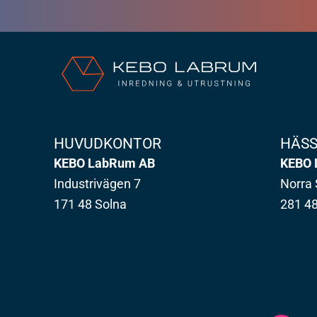
HUVUDKONTOR
HÄS
KEBO LabRum AB
KEBO 
Industrivägen 7
Norra 
171 48 Solna
281 4