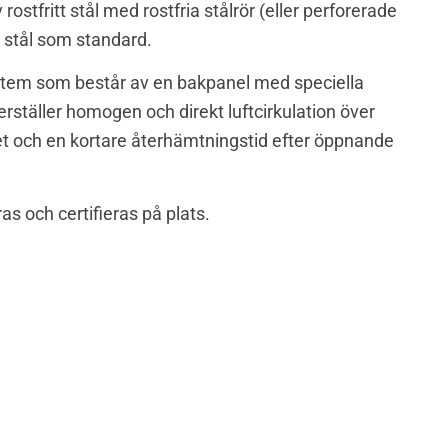
tfritt stål med rostfria stålrör (eller perforerade
 stål som standard.
system som består av en bakpanel med speciella
erställer homogen och direkt luftcirkulation över
et och en kortare återhämtningstid efter öppnande
as och certifieras på plats.