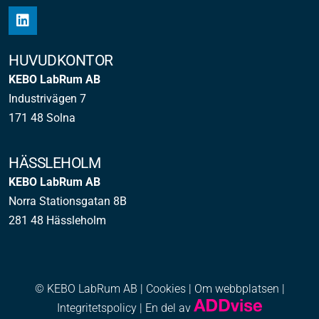
HUVUDKONTOR
KEBO LabRum AB
Industrivägen 7
171 48 Solna
HÄSSLEHOLM
KEBO LabRum AB
Norra Stationsgatan 8B
281 48 Hässleholm
© KEBO LabRum AB |
Cookies
|
Om webbplatsen
|
Integritetspolicy
| En del av