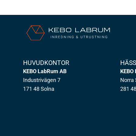
HUVUDKONTOR
HÄS
KEBO LabRum AB
KEBO 
Industrivägen 7
Norra 
171 48 Solna
281 4