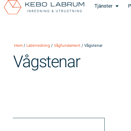
Tjänster
P
Hem
/
Labinredning
/
Vågfundament
/ Vågstenar
Vågstenar