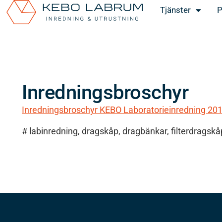
Tjänster
P
Inredningsbroschyr
Inredningsbroschyr KEBO Laboratorieinredning 201
# labinredning, dragskåp, dragbänkar, filterdragskå