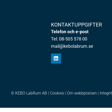
KONTAKTUPPGIFTER
Telefon och e-post
Tel: 08-505 578 00
mail@kebolabrum.se
© KEBO LabRum AB |
Cookies
|
Om webbplatsen
|
Integri