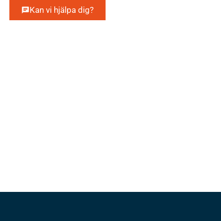
Kan vi hjälpa dig?