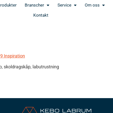
rodukter
Branscher
Service
Om oss
Kontakt
9 Inspiration
p, skoldragskåp, labutrustning