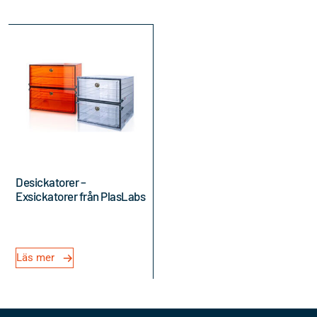
Desickatorer –
Exsickatorer från PlasLabs
Läs mer