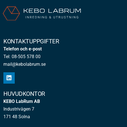
KONTAKTUPPGIFTER
Telefon och e-post
Tel: 08-505 578 00
mail@kebolabrum.se
HUVUDKONTOR
KEBO LabRum AB
Industrivägen 7
171 48 Solna