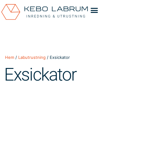
Hem
/
Labutrustning
/ Exsickator
Exsickator