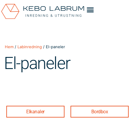
Hem
/
Labinredning
/ El-paneler
El-paneler
Elkanaler
Bordbox