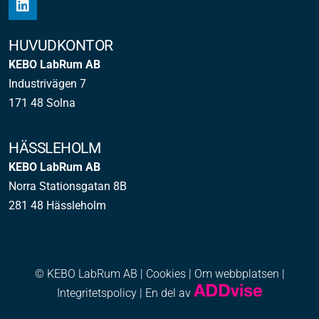
HUVUDKONTOR
KEBO LabRum AB
Industrivägen 7
171 48 Solna
HÄSSLEHOLM
KEBO LabRum AB
Norra Stationsgatan 8B
281 48 Hässleholm
© KEBO LabRum AB |
Cookies
|
Om webbplatsen
|
Integritetspolicy
| En del av